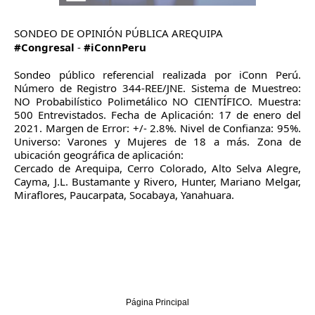
SONDEO DE OPINIÓN PÚBLICA AREQUIPA
#Congresal
-
#iConnPeru
Sondeo público referencial realizada por iConn Perú.
Número de Registro 344-REE/JNE. Sistema de Muestreo:
NO Probabilístico Polimetálico NO CIENTÍFICO. Muestra:
500 Entrevistados. Fecha de Aplicación: 17 de enero del
2021. Margen de Error: +/- 2.8%. Nivel de Confianza: 95%.
Universo: Varones y Mujeres de 18 a más. Zona de
ubicación geográfica de aplicación:
Cercado de Arequipa, Cerro Colorado, Alto Selva Alegre,
Cayma, J.L. Bustamante y Rivero, Hunter, Mariano Melgar,
Miraflores, Paucarpata, Socabaya, Yanahuara.
Página Principal
‹
›